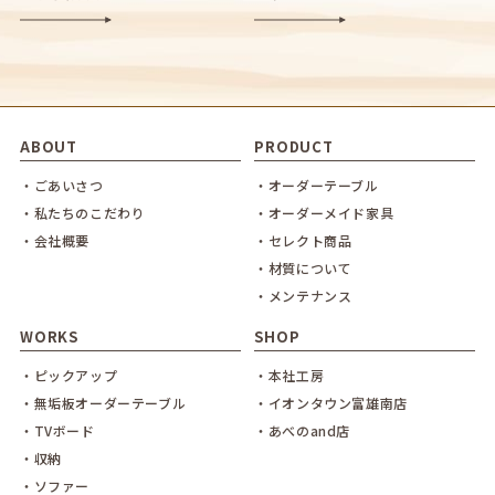
ABOUT
PRODUCT
・ごあいさつ
・オーダーテーブル
・私たちのこだわり
・オーダーメイド家具
・会社概要
・セレクト商品
・材質について
・メンテナンス
WORKS
SHOP
・ピックアップ
・本社工房
・無垢板オーダーテーブル
・イオンタウン富雄南店
・TVボード
・あべのand店
・収納
・ソファー