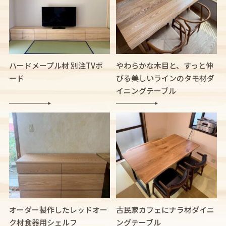
ハードメープル材 別注TVボ
やわらかな木目と、すっと伸
ード
びる美しいラインのタモ材ダ
イニングテーブル
オーダー製作したレッドオー
古民家カフェにナラ材ダイニ
ク材食器用シェルフ
ングテーブル