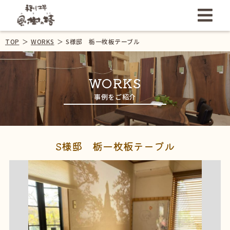
TOP
＞
WORKS
＞
S様邸 栃一枚板テーブル
WORKS
事例をご紹介
S様邸 栃一枚板テーブル