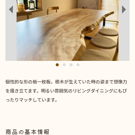
1
2
3
4
個性的な形の栃一枚板。樹木が生えていた時の姿まで想像力
を掻き立てます。明るい雰囲気のリビングダイニングにもぴ
ったりマッチしています。
商品の基本情報