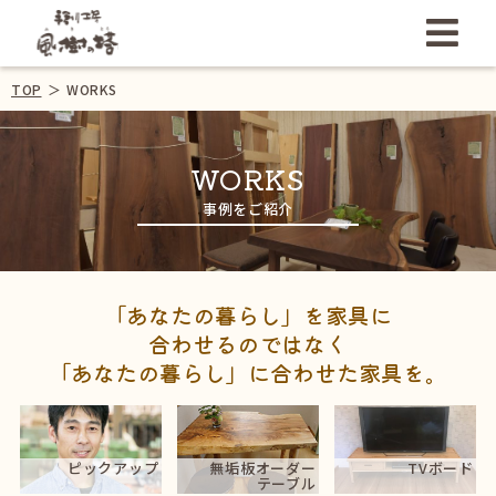
TOP
＞
WORKS
WORKS
事例をご紹介
「あなたの暮らし」を家具に
合わせるのではなく
「あなたの暮らし」に合わせた家具を。
ピックアップ
無垢板オーダー
TVボード
テーブル