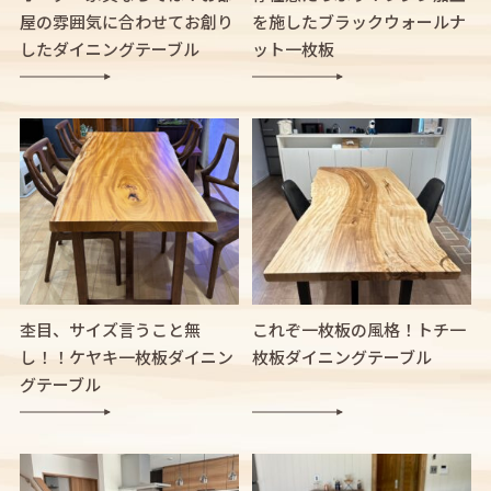
屋の雰囲気に合わせてお創り
を施したブラックウォールナ
したダイニングテーブル
ット一枚板
杢目、サイズ言うこと無
これぞ一枚板の風格！トチ一
し！！ケヤキ一枚板ダイニン
枚板ダイニングテーブル
グテーブル