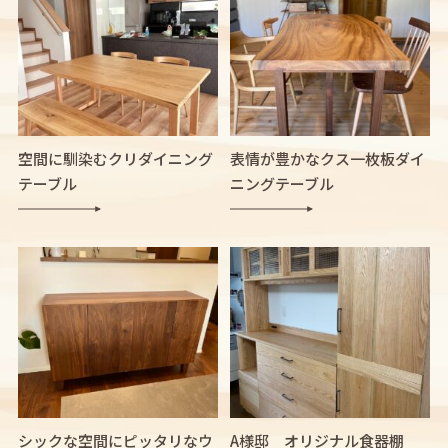
空間に馴染むクリダイニング
表情が豊かなクス一枚板ダイ
テーブル
ニングテーブル
シックな空間にピッタリなウ
A様邸 オリジナル食器棚