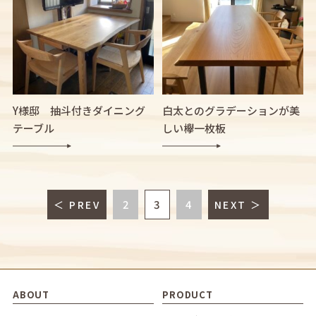
Y様邸 抽斗付きダイニング
白太とのグラデーションが美
テーブル
しい欅一枚板
2
3
4
＜ PREV
NEXT ＞
ABOUT
PRODUCT