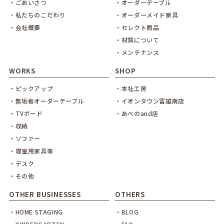
・ごあいさつ
・オーダーテーブル
・私たちのこだわり
・オーダーメイド家具
・会社概要
・セレクト商品
・材質について
・メンテナンス
WORKS
SHOP
・ピックアップ
・本社工房
・無垢板オーダーテーブル
・イオンタウン富雄南店
・TVボード
・あべのand店
・収納
・ソファー
・寝室用家具等
・デスク
・その他
OTHER BUSINESSES
OTHERS
・HOME STAGING
・BLOG