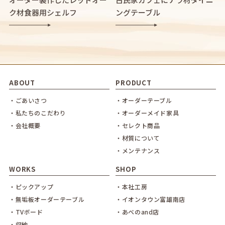
ク材食器用シェルフ
ングテーブル
ABOUT
PRODUCT
・ごあいさつ
・オーダーテーブル
・私たちのこだわり
・オーダーメイド家具
・会社概要
・セレクト商品
・材質について
・メンテナンス
WORKS
SHOP
・ピックアップ
・本社工房
・無垢板オーダーテーブル
・イオンタウン富雄南店
・TVボード
・あべのand店
・収納