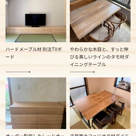
ハードメープル材 別注TVボ
やわらかな木目と、すっと伸
ード
びる美しいラインのタモ材ダ
イニングテーブル
オーダー製作したレッドオー
古民家カフェにナラ材ダイニ