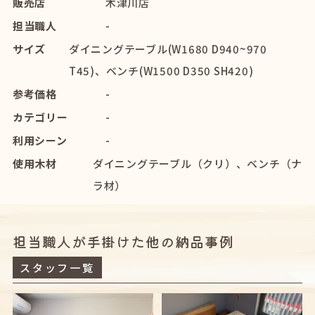
販売店
木津川店
担当職人
-
サイズ
ダイニングテーブル(W1680 D940~970
T45)、ベンチ(W1500 D350 SH420)
参考価格
-
カテゴリー
-
利用シーン
-
使用木材
ダイニングテーブル（クリ）、ベンチ（ナ
ラ材）
担当職人が手掛けた他の納品事例
スタッフ一覧