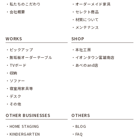
・私たちのこだわり
・オーダーメイド家具
・会社概要
・セレクト商品
・材質について
・メンテナンス
WORKS
SHOP
・ピックアップ
・本社工房
・無垢板オーダーテーブル
・イオンタウン富雄南店
・TVボード
・あべのand店
・収納
・ソファー
・寝室用家具等
・デスク
・その他
OTHER BUSINESSES
OTHERS
・HOME STAGING
・BLOG
・KINDERGARTEN
・FAQ