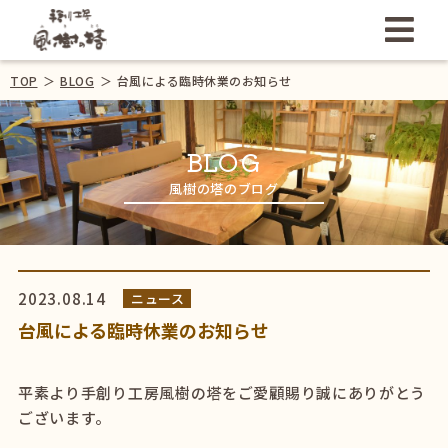
TOP
＞
BLOG
＞
台風による臨時休業のお知らせ
BLOG
風樹の塔のブログ
2023.08.14
ニュース
台風による臨時休業のお知らせ
平素より手創り工房風樹の塔をご愛顧賜り誠にありがとう
ございます。