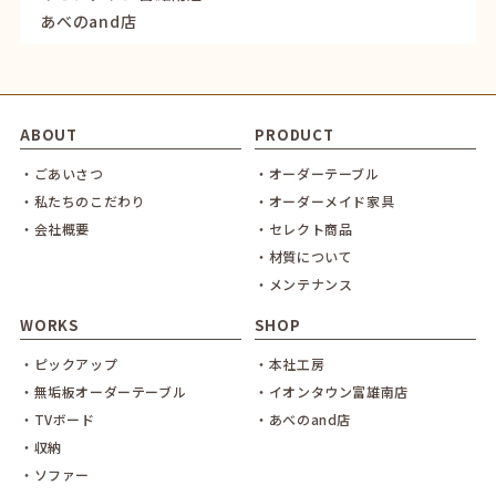
あべのand店
ABOUT
PRODUCT
・ごあいさつ
・オーダーテーブル
・私たちのこだわり
・オーダーメイド家具
・会社概要
・セレクト商品
・材質について
・メンテナンス
WORKS
SHOP
・ピックアップ
・本社工房
・無垢板オーダーテーブル
・イオンタウン富雄南店
・TVボード
・あべのand店
・収納
・ソファー