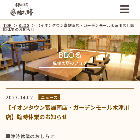
TOP
＞
BLOG
＞
【イオンタウン富雄南店・ガーデンモール木津川店】臨
時休業のお知らせ
BLOG
風樹の塔のブログ
2023.04.02
ニュース
【イオンタウン富雄南店・ガーデンモール木津川
店】臨時休業のお知らせ
■臨時休業のおしらせ